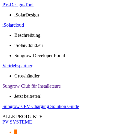
PV-Design-Tool
iSolarDesign
iSolarcloud
Beschreibung
iSolarCloud.eu
Sungrow Developer Portal
Vertriebspartner
Grosshändler
Sungrow Club für Installateure
Jetzt beitreten!
Sungrow's EV Charging Solution Guide
ALLE PRODUKTE
PV SYSTEME